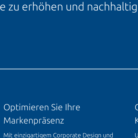
te zu erhöhen und nachhalti
Optimieren Sie Ihre
Markenpräsenz
Mit einzigartigem Corporate Design und
U