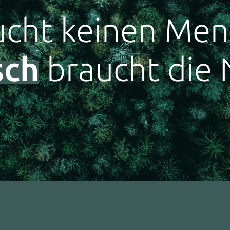
cht keinen Men
ch
braucht die 