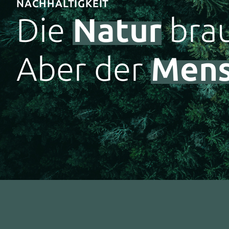
NACHHALTIGKEIT
Die
Natur
brau
Aber der
Mens