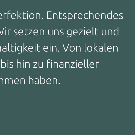
Perfektion. Entsprechendes
ir setzen uns gezielt und
altigkeit ein. Von lokalen
s hin zu finanzieller
nommen haben.