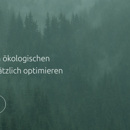
n ökologischen
tzlich optimieren