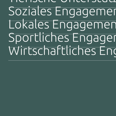
Soziales Engageme
Lokales Engagement
Sportliches Engag
Wirtschaftliches E