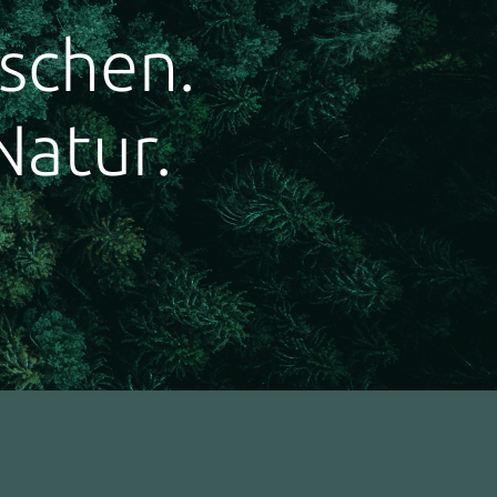
schen.
Natur.