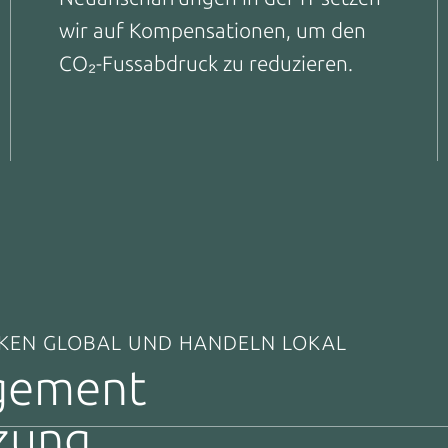
wir auf Kompensationen, um den
CO₂-Fussabdruck zu reduzieren.
NKEN GLOBAL UND HANDELN LOKAL
gement
tzung