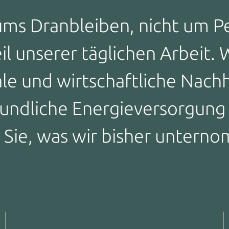
 ums Dranbleiben, nicht um 
 unserer täglichen Arbeit. W
ale und wirtschaftliche Nachh
undliche Energieversorgung bi
n Sie, was wir bisher unter