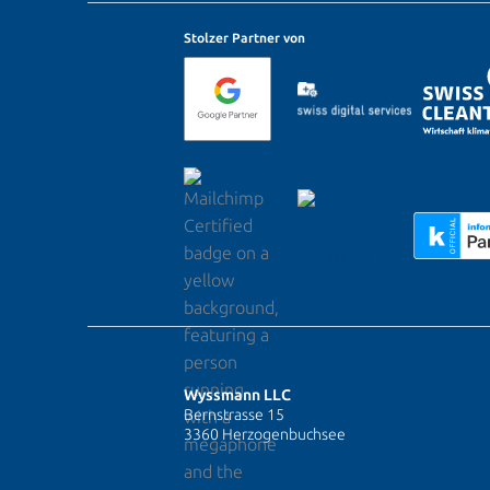
Stolzer Partner von
Wyssmann LLC
Bernstrasse 15
3360 Herzogenbuchsee