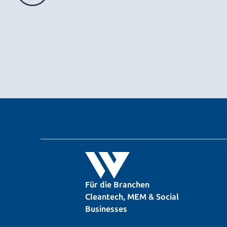
LinkedI
Für die Branchen
X (Twitt
Cleantech, MEM & Social
Businesses