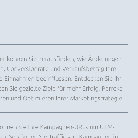
er können Sie herausfinden, wie Änderungen
n, Conversionrate und Verkaufsbetrag Ihre
 Einnahmen beeinflussen. Entdecken Sie Ihr
en Sie gezielte Ziele für mehr Erfolg. Perfekt
en und Optimieren Ihrer Marketingstrategie.
können Sie Ihre Kampagnen-URLs um UTM-
n. So können Sie Traffic von Kampagnen in