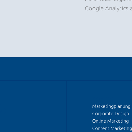
Google Analytics 
SERVICES
n
Marketingplanung
er)
Corporate Design
Online Marketing
Content Marketing