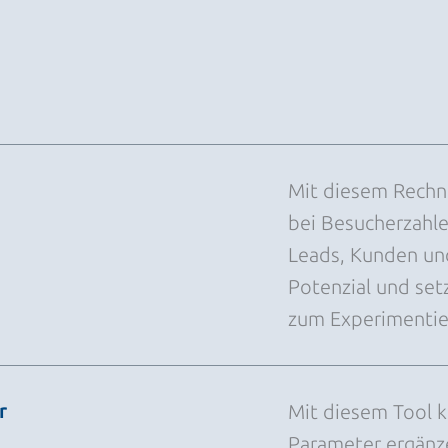
Mit diesem Rechn
bei Besucherzahle
Leads, Kunden und
Potenzial und setz
zum Experimentier
r
Mit diesem Tool 
Parameter ergänze