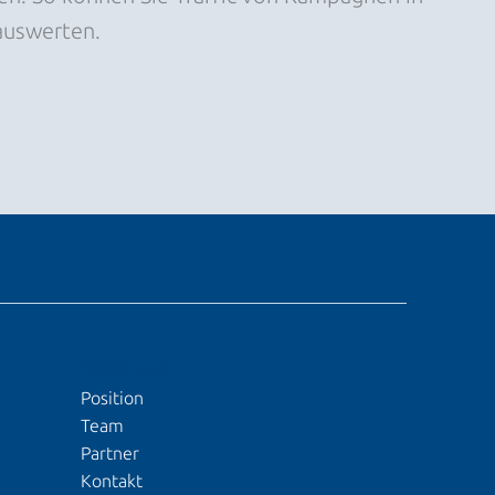
auswerten.
ÜBER UNS
Position
Team
Partner
Kontakt