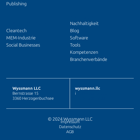
Publishing
EINBLICKE
BRANCHENFOKUS
Nachhaltigkeit
Cleantech
Blog
MEM-Industrie
Software
Social Businesses
Tools
Kompetenzen
Branchenverbände
Wyssmann LLC
wyssmann.llc
Bernstrasse 15
i
nfo@wyssmann.llc
3360 Herzogenbuchsee
+41 62 530 48 00
© 2024 Wyssmann LLC
Impressum
Datenschutz
AGB