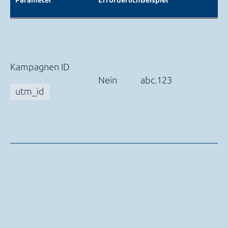
Parameter
Erforderlich
Beispiel
Kampagnen ID
Nein
abc.123
utm_id