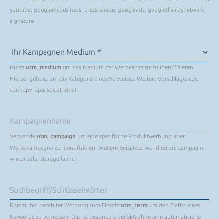
youtube, googlemybusiness, pressrelease, googleads, googledisplaynetwork,
signature
Nutze
utm_medium
um das Medium der Werbeanzeige zu identifizieren.
Hierbei geht es um die Kategorie eines Verweises. Weitere Vorschläge: cpc,
cpm, cpv, cpa, social, email
Verwende
utm_campaign
um eine spezifische Produktwerbung oder
Werbekampagne zu identifizieren. Weitere Beispiele: world-record-campagin,
winter-sale, storage-launch
Kommt bei bezahlter Werbung zum Einsatz
utm_term
um den Traffic eines
Keywords zu bemessen. Das ist besonders bei SEA ohne eine automatisierte