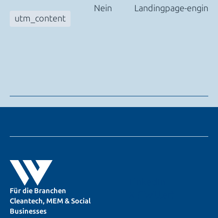
Nein
Landingpage-enginee
utm_content
LinkedIn
Für die Branchen
X (Twitter)
Cleantech, MEM & Social
Businesses