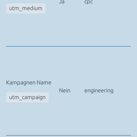
Ja
cpc
utm_medium
Kampagnen Name
Nein
engineering
utm_campaign