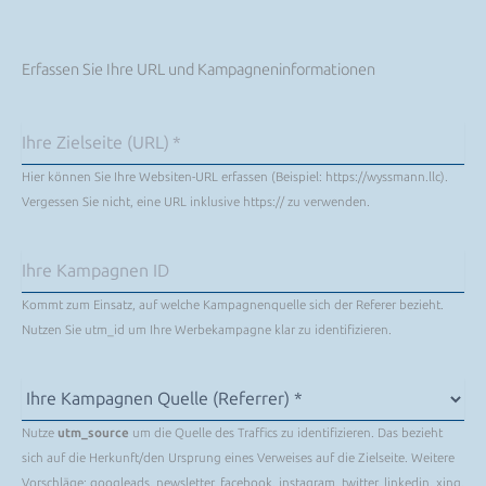
Erfassen Sie Ihre URL und Kampagneninformationen
Hier können Sie Ihre Websiten-URL erfassen (Beispiel: https://wyssmann.llc).
Vergessen Sie nicht, eine URL inklusive https:// zu verwenden.
Kommt zum Einsatz, auf welche Kampagnenquelle sich der Referer bezieht.
Nutzen Sie utm_id um Ihre Werbekampagne klar zu identifizieren.
Nutze
utm_source
um die Quelle des Traffics zu identifizieren. Das bezieht
sich auf die Herkunft/den Ursprung eines Verweises auf die Zielseite. Weitere
Vorschläge: googleads, newsletter, facebook, instagram, twitter, linkedin, xing,