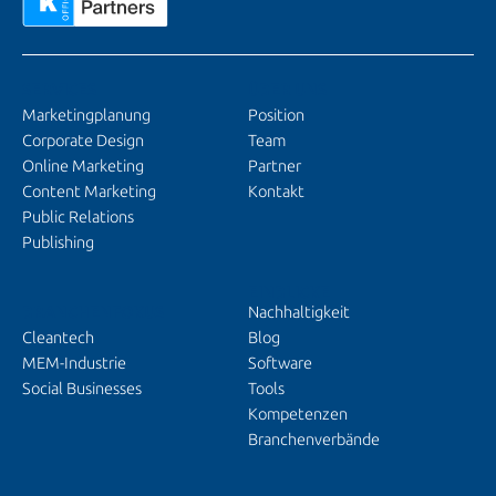
SERVICES
ÜBER UNS
Marketingplanung
Position
Corporate Design
Team
Online Marketing
Partner
Content Marketing
Kontakt
Public Relations
Publishing
EINBLICKE
BRANCHENFOKUS
Nachhaltigkeit
Cleantech
Blog
MEM-Industrie
Software
Social Businesses
Tools
Kompetenzen
Branchenverbände