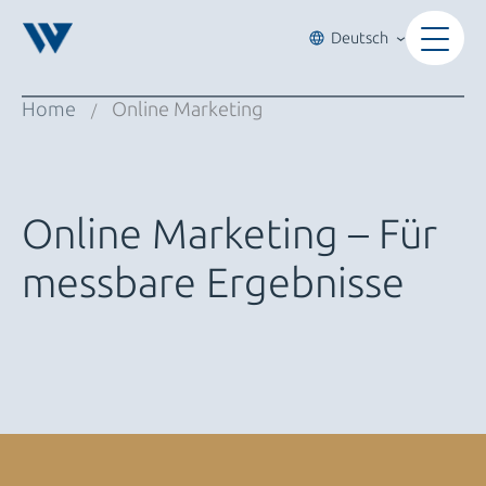
Zum
Inhalt
Deutsch
springen
Home
Online Marketing
/
Online Marketing – Für
messbare Ergebnisse