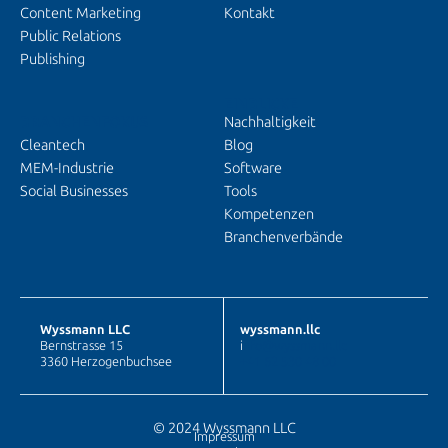
Content Marketing
Kontakt
Public Relations
Publishing
EINBLICKE
BRANCHENFOKUS
Nachhaltigkeit
Cleantech
Blog
MEM-Industrie
Software
Social Businesses
Tools
Kompetenzen
Branchenverbände
Wyssmann LLC
wyssmann.llc
Bernstrasse 15
i
nfo@wyssmann.llc
3360 Herzogenbuchsee
+41 62 530 48 00
© 2024 Wyssmann LLC
Impressum