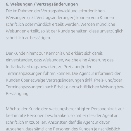
6. Weisungen / Vertragsänderungen
Die im Rahmen der Vertragsabwicklung erforderlichen
Weisungen (inkl. Vertragsänderungen) können vom Kunden
schriftlich oder mündlich erteilt werden. Werden mündliche
Weisungen erteilt, so ist der Kunde gehalten, diese unverzüglich
schriftlich zu bestätigen.
Der Kunde nimmt zur Kenntnis und erklärt sich damit
einverstanden, dass Weisungen, welche eine Änderung des
Individualvertrags bewirken, zu Preis- und/oder
Terminanpassungen führen können. Die Agentur informiert den
Kunden über etwaige Vertragsänderungen (inkl. Preis- und/oder
Terminanpassungen) nach Erhalt einer schriftlichen Weisung bzw.
Bestätigung.
Möchte der Kunde den weisungsberechtigten Personenkreis auf
bestimmte Personen beschränken, so hat er dies der Agentur
schriftlich mitzuteilen. Ansonsten darf die Agentur davon
ausgehen, dass sämtliche Personen des Kunden (einschließlich