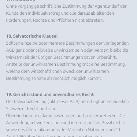
Ohne vorgängige schriftliche Zustimmung der Agentur darf der
Kunde den Individualvertrag und alle daraus ableitenden
Forderungen, Rechte und Pflichten nicht abtreten.
18. Salvatorische Klausel
Sollten einzelne oder mehrere Bestimmungen der vorliegenden
AGB ganz oder teilweise unwirksam sein oder werden, bleibt die
Wirksamkeit der übrigen Bestimmungen davon unberührt.
Anstelle der unwirksamen Bestimmung tritt eine Bestimmung,
welche dem wirtschaftlichen Zweck der unwirksamen
Bestimmung so nahe als rechtlich möglich kommt.
19. Gerichtsstand und anwendbares Recht
Der Individualvertrag (inkl. dieser AGB) unterliegt ausschliesslich
Schweizer Recht und ist in
Übereinstimmung damit auszulegen und zuinterpretieren. Die
Anwendung schweizerischen und internationalen Privatrechts
sowie des Übereinkommens der Vereinten Nationen vom 11.
April 1980 über Verträge über den internationalen