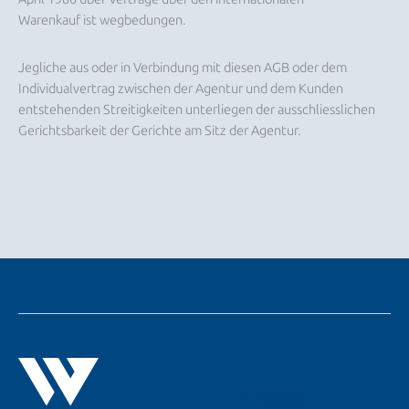
Warenkauf ist wegbedungen.
Jegliche aus oder in Verbindung mit diesen AGB oder dem
Individualvertrag zwischen der Agentur und dem Kunden
entstehenden Streitigkeiten unterliegen der ausschliesslichen
Gerichtsbarkeit der Gerichte am Sitz der Agentur.
LinkedIn