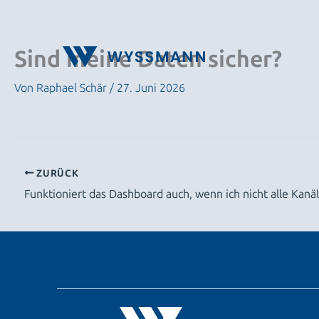
Zum
Inhalt
springen
Sind meine Daten sicher?
Von
Raphael Schär
/
27. Juni 2026
ZURÜCK
Funktioniert das Dashboard auch, wenn ich nicht alle Kanä