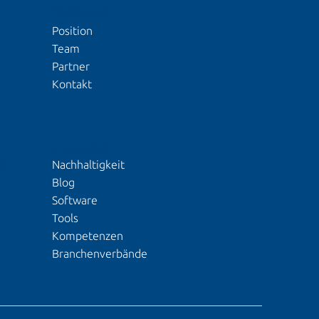
ÜBER UNS
Position
Team
Partner
Kontakt
EINBLICKE
Nachhaltigkeit
S
Blog
Software
Tools
Kompetenzen
Branchenverbände