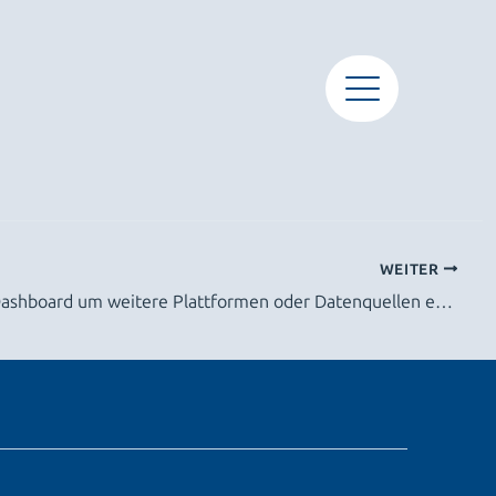
WEITER
Kann das Dashboard um weitere Plattformen oder Datenquellen erweitert werden?