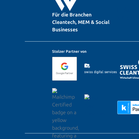
LinkedI
Für die Branchen
X (Twitt
Cleantech, MEM & Social
Businesses
Stolzer Partner von