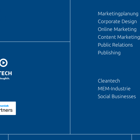
SERVICES
n
Marketingplanung
er)
Corporate Design
Online Marketing
Content Marketing
Public Relations
Publishing
BRANCHENFOKU
Cleantech
MEM-Industrie
Social Businesses