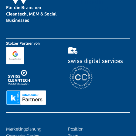
LinkedIn
Für die Branchen
X (Twitter)
Cleantech, MEM & Social
Businesses
Stolzer Partner von
SERVICES
ÜBER UNS
Marketingplanung
Position