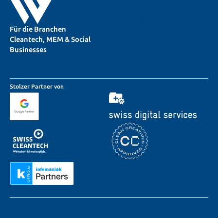
LinkedIn
Für die Branchen
X (Twitter)
Cleantech, MEM & Social
Businesses
Stolzer Partner von
SERVICES
ÜBER UNS