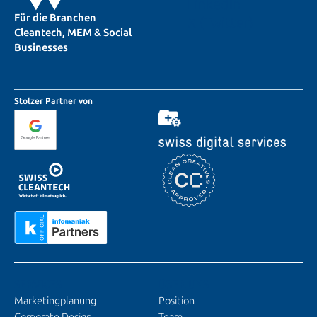
LinkedIn
Für die Branchen
X (Twitter)
Cleantech, MEM & Social
Businesses
Stolzer Partner von
SERVICES
ÜBER UNS
Marketingplanung
Position