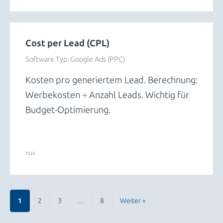
Cost per Lead (CPL)
Software Typ:
Google Ads (PPC)
Kosten pro generiertem Lead. Berechnung:
Werbekosten ÷ Anzahl Leads. Wichtig für
Budget-Optimierung.
Leads und Conversions
7525
1
2
3
…
8
Weiter »