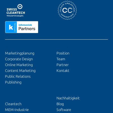
SERVICES
ÜBER UNS
Marketingplanung
Position
Corporate Design
Team
Online Marketing
Partner
Content Marketing
Kontakt
Public Relations
Publishing
EINBLICKE
BRANCHENFOKUS
Nachhaltigkeit
Cleantech
Blog
MEM-Industrie
Software