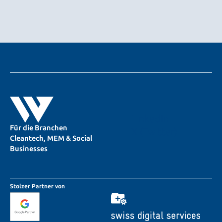
LinkedIn
Für die Branchen
X (Twitter)
Cleantech, MEM & Social
Businesses
Stolzer Partner von