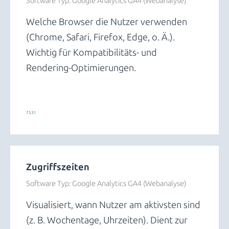
Software Typ:
Google Analytics GA4 (Webanalyse)
Welche Browser die Nutzer verwenden
(Chrome, Safari, Firefox, Edge, o. Ä.).
Wichtig für Kompatibilitäts- und
Rendering-Optimierungen.
Trends und Insights
7531
Zugriffszeiten
Software Typ:
Google Analytics GA4 (Webanalyse)
Visualisiert, wann Nutzer am aktivsten sind
(z. B. Wochentage, Uhrzeiten). Dient zur