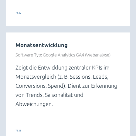
Trends und Insights
7532
Monatsentwicklung
Software Typ:
Google Analytics GA4 (Webanalyse)
Zeigt die Entwicklung zentraler KPIs im
Monatsvergleich (z. B. Sessions, Leads,
Conversions, Spend). Dient zur Erkennung
von Trends, Saisonalität und
Abweichungen.
Trends und Insights
7528