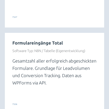
Leads und Conversions
7527
Formulareingänge Total
Software Typ:
N8N / Tabelle (Eigenentwicklung)
Gesamtzahl aller erfolgreich abgeschickten
Formulare. Grundlage für Leadvolumen
und Conversion Tracking. Daten aus
WPForms via API.
Leads und Conversions
7526