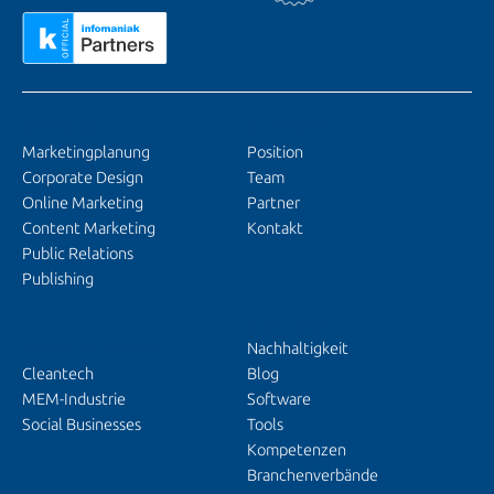
SERVICES
ÜBER UNS
Marketingplanung
Position
Corporate Design
Team
Online Marketing
Partner
Content Marketing
Kontakt
Public Relations
Publishing
EINBLICKE
BRANCHENFOKUS
Nachhaltigkeit
Cleantech
Blog
MEM-Industrie
Software
Social Businesses
Tools
Kompetenzen
Branchenverbände