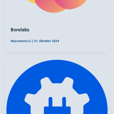
Borelabs
WyssmannLLC
/
21. Oktober 2024