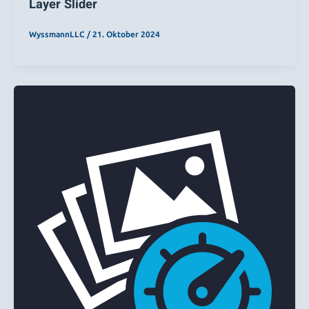
Layer Slider
WyssmannLLC
/
21. Oktober 2024