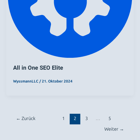
All in One SEO Elite
WyssmannLLC
/
21. Oktober 2024
←
Zurück
1
2
3
…
5
Weiter
→