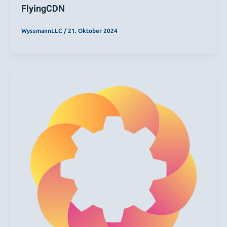
FlyingCDN
WyssmannLLC
/
21. Oktober 2024