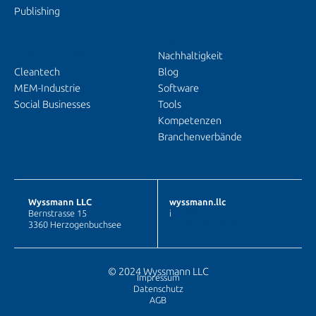
Publishing
EINBLICKE
BRANCHENFOKUS
Nachhaltigkeit
Cleantech
Blog
MEM-Industrie
Software
Social Businesses
Tools
Kompetenzen
Branchenverbände
Wyssmann LLC
wyssmann.llc
Bernstrasse 15
i
nfo@wyssmann.llc
3360 Herzogenbuchsee
+41 62 530 48 00
© 2024 Wyssmann LLC
Impressum
Datenschutz
AGB