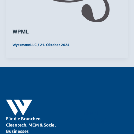
WPML
WyssmannLLC
/
21. Oktober 2024
LinkedIn
Für die Branchen
X (Twitter)
Cleantech, MEM & Social
Businesses