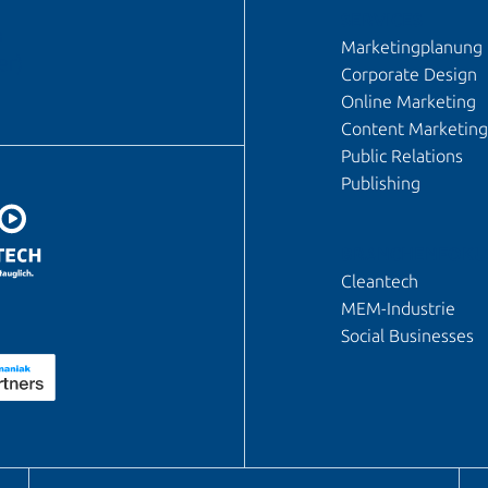
SERVICES
n
Marketingplanung
er)
Corporate Design
Online Marketing
Content Marketing
Public Relations
Publishing
BRANCHENFOKU
Cleantech
MEM-Industrie
Social Businesses