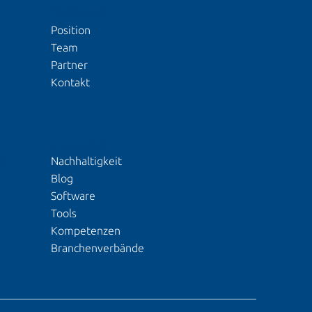
ÜBER UNS
Position
Team
Partner
Kontakt
EINBLICKE
Nachhaltigkeit
S
Blog
Software
Tools
Kompetenzen
Branchenverbände