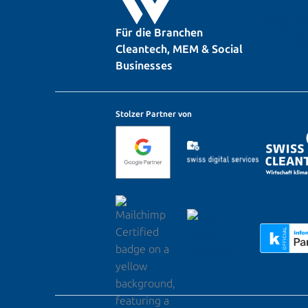
LinkedI
Für die Branchen
X (Twitt
Cleantech, MEM & Social
Businesses
Stolzer Partner von