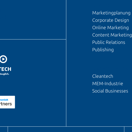
SERVICES
n
Marketingplanung
er)
Corporate Design
Online Marketing
Content Marketing
Public Relations
Publishing
BRANCHENFOKU
Cleantech
MEM-Industrie
Social Businesses