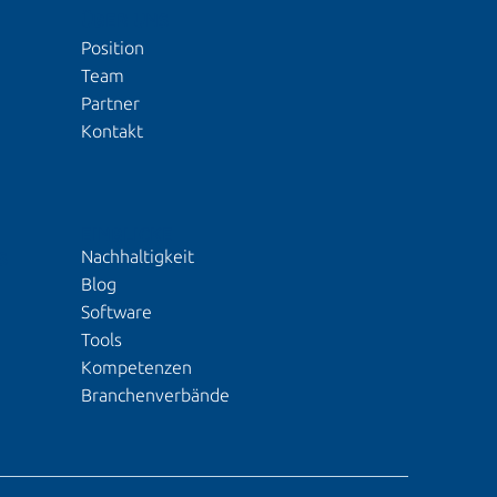
ÜBER UNS
Position
Team
Partner
Kontakt
EINBLICKE
Nachhaltigkeit
S
Blog
Software
Tools
Kompetenzen
Branchenverbände