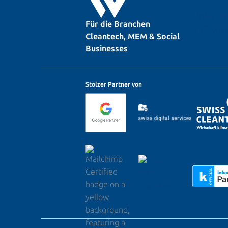
LinkedI
Für die Branchen
X (Twitt
Cleantech, MEM & Social
Businesses
Stolzer Partner von