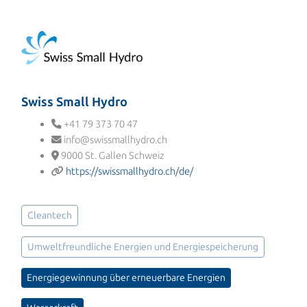
Swiss Small Hydro
+41 79 373 70 47
info@swissmallhydro.ch
9000 St. Gallen Schweiz
https://swissmallhydro.ch/de/
Cleantech
Umweltfreundliche Energien und Energiespeicherung
Energiegewinnung über erneuerbare Energien