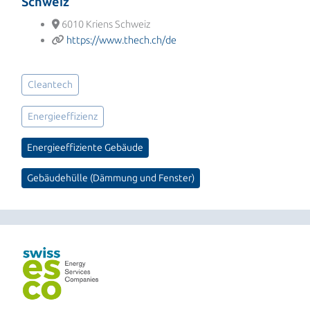
Schweiz
6010 Kriens Schweiz
https://www.thech.ch/de
Cleantech
Energieeffizienz
Energieeffiziente Gebäude
Gebäudehülle (Dämmung und Fenster)