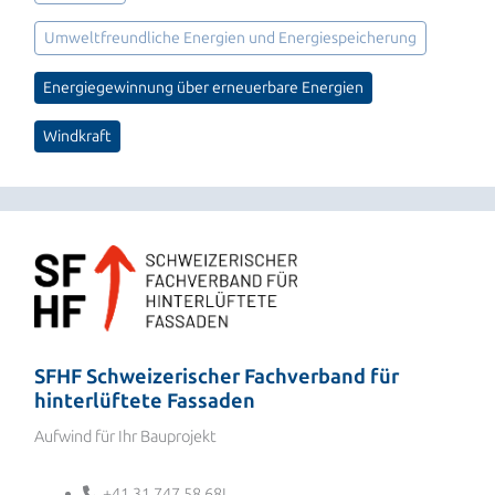
Umweltfreundliche Energien und Energiespeicherung
Energiegewinnung über erneuerbare Energien
Windkraft
SFHF Schweizerischer Fachverband für
hinterlüftete Fassaden
Aufwind für Ihr Bauprojekt
+41 31 747 58 68I