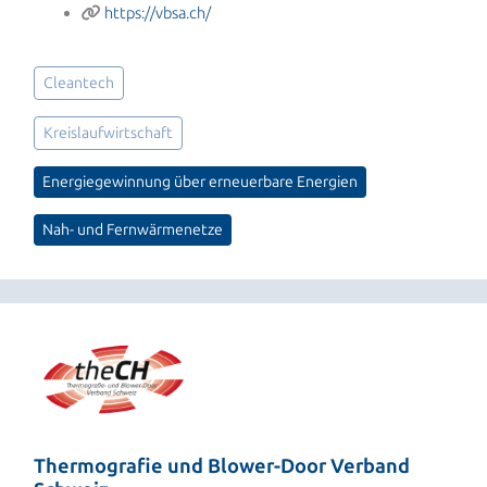
https://vbsa.ch/
Cleantech
Kreislaufwirtschaft
Energiegewinnung über erneuerbare Energien
Nah- und Fernwärmenetze
Thermografie und Blower-Door Verband