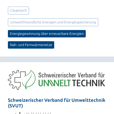
Cleantech
Umweltfreundliche Energien und Energiespeicherung
Energiegewinnung über erneuerbare Energien
Nah- und Fernwärmenetze
Schweizerischer Verband für Umwelttechnik
(SVUT)
+41 31 511 13 13