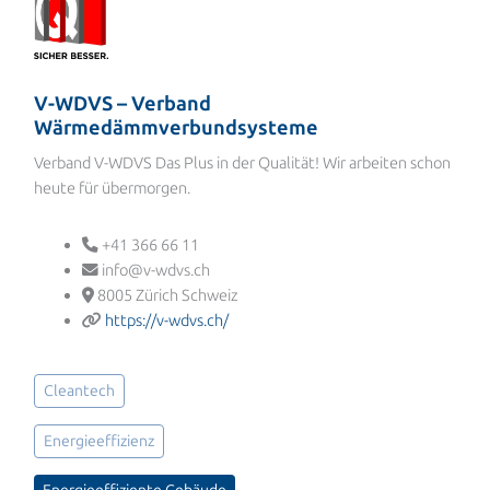
V-WDVS – Verband
Wärmedämmverbundsysteme
Verband V-WDVS Das Plus in der Qualität! Wir arbeiten schon
heute für übermorgen.
+41 366 66 11
info@v-wdvs.ch
8005 Zürich Schweiz
https://v-wdvs.ch/
Cleantech
Energieeffizienz