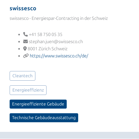
swissesco
swissesco - Energiespar-Contracting in der Schweiz
+41 58 750 05 35
stephan.juen@swissesco.ch
8001 Zürich Schweiz
https://www.swissesco.ch/de/
Cleantech
Energieeffizienz
Energieeffiziente Gebäude
Technische Gebäudeausstattung