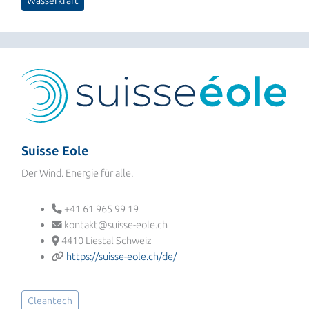
Wasserkraft
Suisse Eole
Der Wind. Energie für alle.
+41 61 965 99 19
kontakt@suisse-eole.ch
4410 Liestal Schweiz
https://suisse-eole.ch/de/
Cleantech