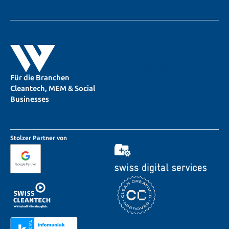
LinkedIn
Für die Branchen
X (Twitter)
Cleantech, MEM & Social
Businesses
Stolzer Partner von