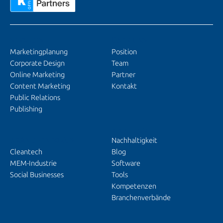
SERVICES
ÜBER UNS
Marketingplanung
Position
Corporate Design
Team
Online Marketing
Partner
Content Marketing
Kontakt
Public Relations
Publishing
EINBLICKE
BRANCHENFOKUS
Nachhaltigkeit
Cleantech
Blog
MEM-Industrie
Software
Social Businesses
Tools
Kompetenzen
Branchenverbände