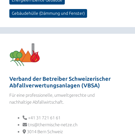
Energieeffiziente Gebäude
Gebäudehülle (Dämmung und Fenster)
Verband der Betreiber Schweizerischer
Abfallverwertungsanlagen (VBSA)
Für eine professionelle, umweltgerechte und
nachhaltige Abfallwirtschaft.
+41 31 721 61 61
tns@thermische-netze.ch
3014 Bern Schweiz