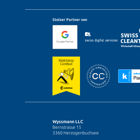
Stolzer Partner von
Wyssmann LLC
Bernstrasse 15
3360 Herzogenbuchsee