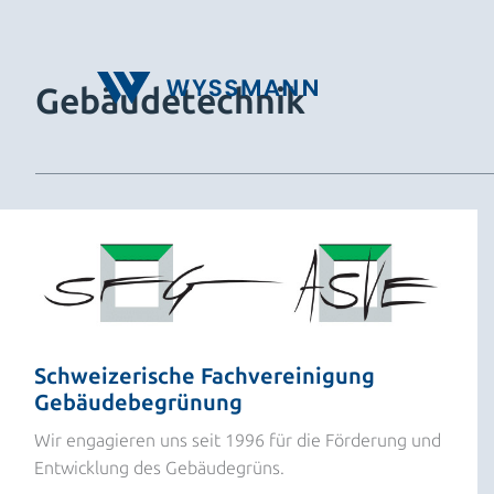
Zum
Inhalt
springen
Gebäudetechnik
Schweizerische Fachvereinigung
Gebäudebegrünung
Wir engagieren uns seit 1996 für die Förderung und
Entwicklung des Gebäudegrüns.