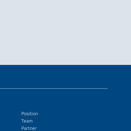
ÜBER UNS
Position
Team
Partner