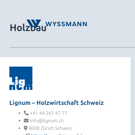
Zum
Inhalt
springen
Holzbau
Lignum – Holzwirtschaft Schweiz
+41 44 267 47 77
info@lignum.ch
8008 Zürich Schweiz