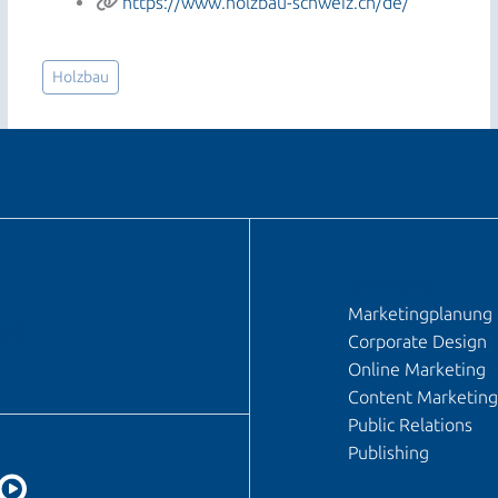
https://www.holzbau-schweiz.ch/de/
Holzbau
SERVICES
n
Marketingplanung
er)
Corporate Design
Online Marketing
Content Marketing
Public Relations
Publishing