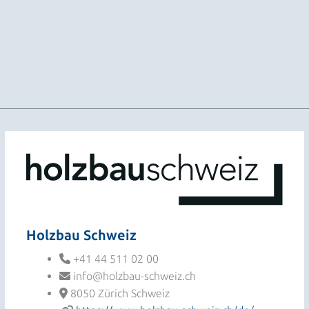
Holzbau Schweiz
+41 44 511 02 00
info@holzbau-schweiz.ch
8050 Zürich Schweiz