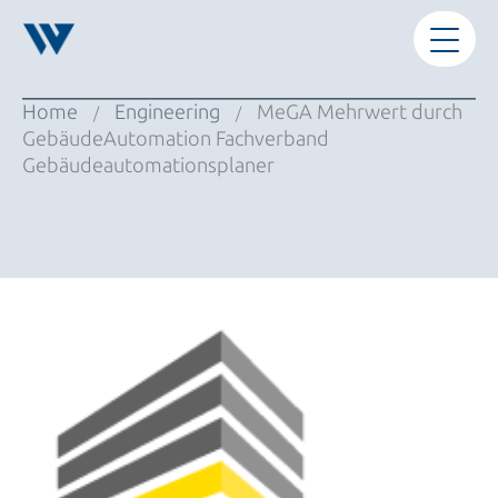
Zum
Inhalt
springen
Home
Engineering
MeGA Mehrwert durch
/
/
GebäudeAutomation Fachverband
Gebäudeautomationsplaner