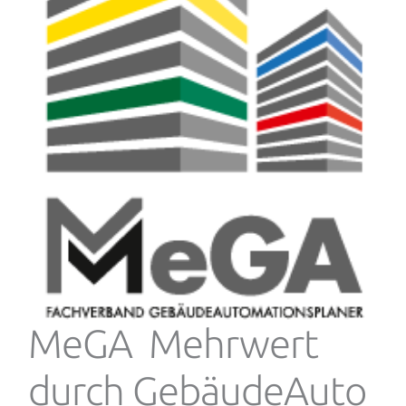
MeGA Mehrwert
durch GebäudeAuto