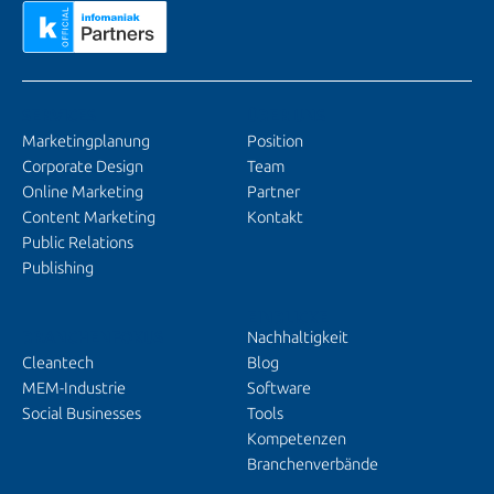
SERVICES
ÜBER UNS
Marketingplanung
Position
Corporate Design
Team
Online Marketing
Partner
Content Marketing
Kontakt
Public Relations
Publishing
EINBLICKE
BRANCHENFOKUS
Nachhaltigkeit
Cleantech
Blog
MEM-Industrie
Software
Social Businesses
Tools
Kompetenzen
Branchenverbände