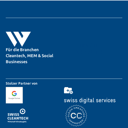
LinkedIn
Für die Branchen
X (Twitter)
Cleantech, MEM & Social
Businesses
Stolzer Partner von