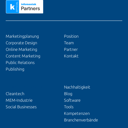
SERVICES
ÜBER UNS
Marketingplanung
Position
Corporate Design
Team
Online Marketing
Partner
Content Marketing
Kontakt
Public Relations
Publishing
EINBLICKE
BRANCHENFOKUS
Nachhaltigkeit
Cleantech
Blog
MEM-Industrie
Software
Social Businesses
Tools
Kompetenzen
Branchenverbände