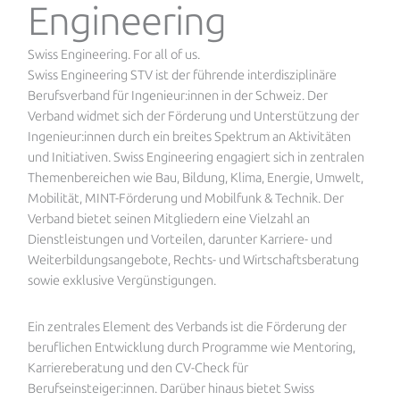
Engineering
Swiss Engineering. For all of us.
Swiss Engineering STV ist der führende interdisziplinäre
Berufsverband für Ingenieur:innen in der Schweiz. Der
Verband widmet sich der Förderung und Unterstützung der
Ingenieur:innen durch ein breites Spektrum an Aktivitäten
und Initiativen. Swiss Engineering engagiert sich in zentralen
Themenbereichen wie Bau, Bildung, Klima, Energie, Umwelt,
Mobilität, MINT-Förderung und Mobilfunk & Technik. Der
Verband bietet seinen Mitgliedern eine Vielzahl an
Dienstleistungen und Vorteilen, darunter Karriere- und
Weiterbildungsangebote, Rechts- und Wirtschaftsberatung
sowie exklusive Vergünstigungen.
Ein zentrales Element des Verbands ist die Förderung der
beruflichen Entwicklung durch Programme wie Mentoring,
Karriereberatung und den CV-Check für
Berufseinsteiger:innen. Darüber hinaus bietet Swiss