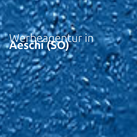
Werbeagentur in
Aeschi (SO)