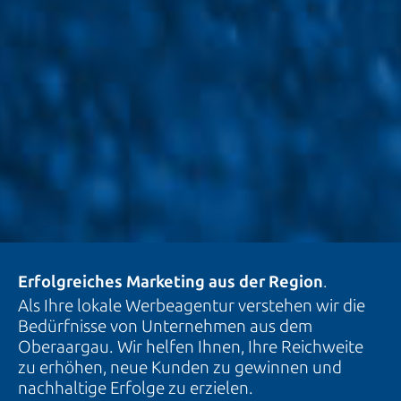
Erfolgreiches Marketing aus der Region
.
Als Ihre lokale Werbeagentur verstehen wir die
Bedürfnisse von Unternehmen aus dem
Oberaargau. Wir helfen Ihnen, Ihre Reichweite
zu erhöhen, neue Kunden zu gewinnen und
nachhaltige Erfolge zu erzielen.