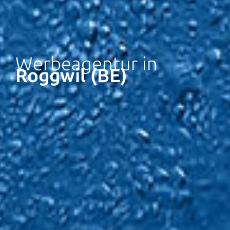
Werbeagentur in
Roggwil (BE)