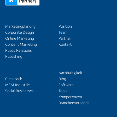
SERVICES
ÜBER UNS
Marketingplanung
Position
Corporate Design
Team
Online Marketing
Partner
Content Marketing
Kontakt
Public Relations
Publishing
EINBLICKE
BRANCHENFOKUS
Nachhaltigkeit
Cleantech
Blog
MEM-Industrie
Software
Social Businesses
Tools
Kompetenzen
Branchenverbände