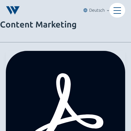
Zum
Inhalt
Deutsch
springen
Content Marketing