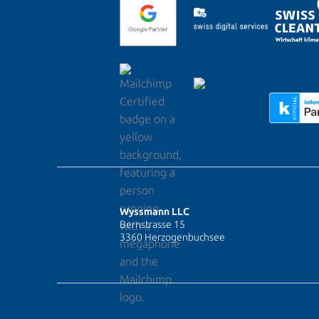
Wyssmann LLC
Bernstrasse 15
3360 Herzogenbuchsee