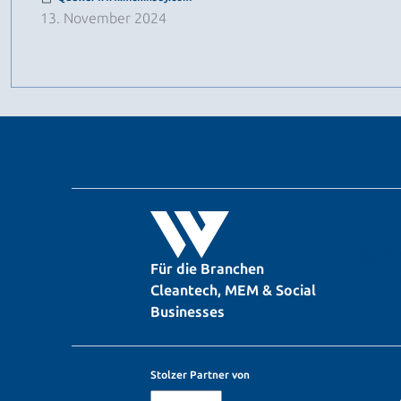
13. November 2024
LinkedI
Für die Branchen
X (Twitt
Cleantech, MEM & Social
Businesses
Stolzer Partner von