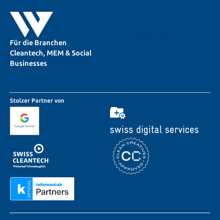
LinkedIn
Für die Branchen
X (Twitter)
Cleantech, MEM & Social
Businesses
Stolzer Partner von